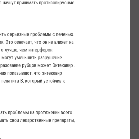
но начнут принимать противовирусные
тить серьезные проблемы с печенью.
. Это означает, что он не влияет на
го лучше, чем интерферон.
р могут уменьшить разрушение
бразование рубцов может Энтекавир .
ния показывают, что энтекавир
гепатита В, который устойчив к
ать проблемы на протяжении всего
мать свои лекарственные препараты,
.