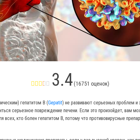
3.4
(
16751
оценок)
ическим) гепатитом В (
Gepatit
) не развивают серьезных проблем и 
виться серьезное повреждение печени. Если это произойдет, вам мо
 всех, кто болен гепатитом В, потому что противовирусные препар