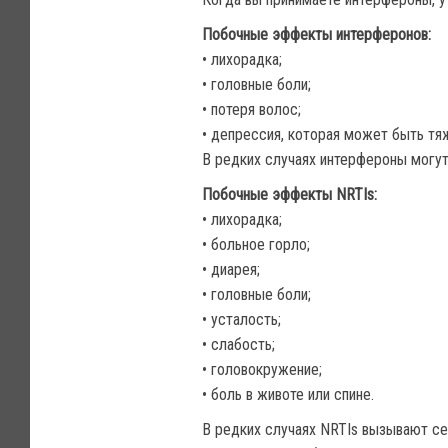
Побочные эффекты интерферонов:
• лихорадка;
• головные боли;
• потеря волос;
• депрессия, которая может быть тя
В редких случаях интерфероны могут
Побочные эффекты NRTIs:
• лихорадка;
• больное горло;
• диарея;
• головные боли;
• усталость;
• слабость;
• головокружение;
• боль в животе или спине.
В редких случаях NRTIs вызывают се