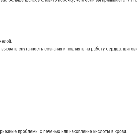
желой.
 вызвать спутанность сознания и повлиять на работу сердца, щитов
рьезные проблемы с печенью или накопление кислоты в крови.