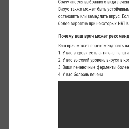
Сразу апосля выбранного вида лечени
Вирус также может быть устойчивым 
остановить или замедлить вирус. Есл
более вероятна при некоторых NRTIs
Почему ваш врач может рекоменд
Ваш врач может порекомендовать ва
1. У вас в крови есть антигены гепати
2. У вас высокий уровень вируса в кр
3. Ваши печеночные ферменты более
4. У вас болезнь печени.