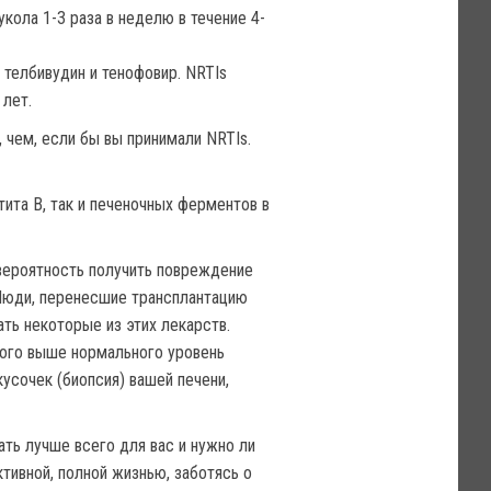
кола 1-3 раза в неделю в течение 4-
 телбивудин и тенофовир. NRTIs
 лет.
 чем, если бы вы принимали NRTIs.
ита В, так и печеночных ферментов в
 вероятность получить повреждение
. Люди, перенесшие трансплантацию
ть некоторые из этих лекарств.
ного выше нормального уровень
усочек (биопсия) вашей печени,
ть лучше всего для вас и нужно ли
тивной, полной жизнью, заботясь о