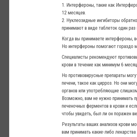
1. Интерфероны, такие как Интерферо
12 месяцев.
2. Нуклеозидные ингибиторы обратной
принимают в виде таблеток один раз в
Когда вы принимаете интерфероны, в
Но интерфероны помогают гораздо м
Специалисты рекомендуют противовир
крови в течение как минимум 6 месяц
Но противовирусные препараты могут
печени, такое как цирроз. Но они мо
органов или употребляющие слишком 
Возможно, вам не нужно принимать п
печеночных ферментов в крови и есл
чтобы увидеть, был ли он поражен в
Результаты ваших анализов крови мо
вам принимать какие-либо лекарства