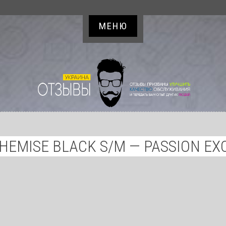
МЕНЮ
HEMISE BLACK S/M — PASSION EX