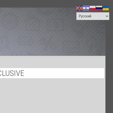
ПОИСК
CLUSIVE