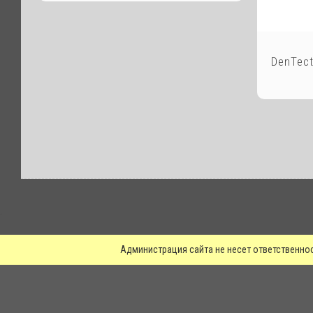
DenTec
.
Администрация сайта не несет ответственно