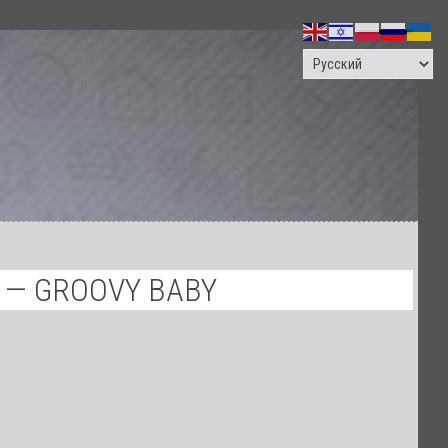
ПОИСК
 — GROOVY BABY