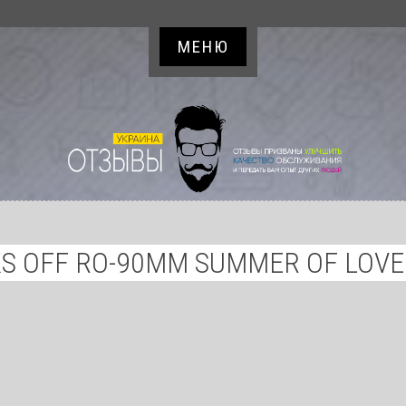
МЕНЮ
S OFF RO-90MM SUMMER OF LOVE