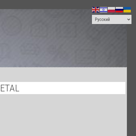
ПОИСК
METAL