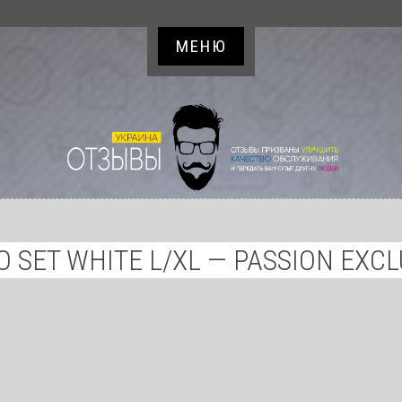
МЕНЮ
O SET WHITE L/XL — PASSION EXCL