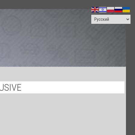
ПОИСК
USIVE