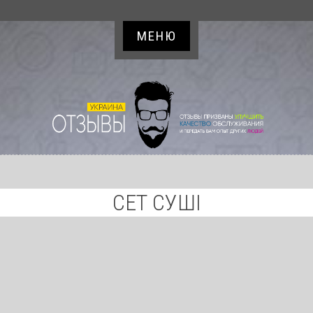
МЕНЮ
СЕТ СУШІ