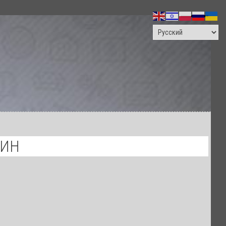
ПОИСК
ЛИН