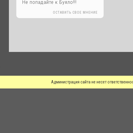
Не попадайте к Буяло!!!
ОСТАВИТЬ СВОЕ МНЕНИЕ
.
Администрация сайта не несет ответственно