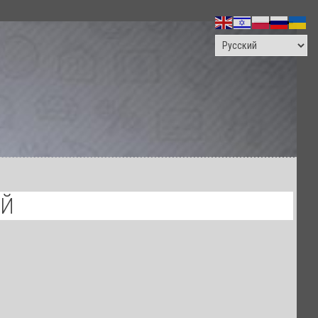
ПОИСК
ОЙ