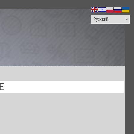
ПОИСК
E