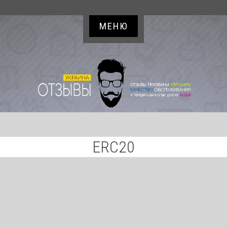
МЕНЮ
ERC20