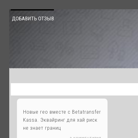
ДОБАВИТЬ ОТЗЫВ
Новые гео вместе с Betatransfer
Kassa. Эквайринг для хай риск
не знает границ