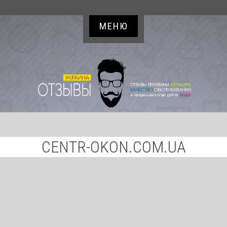
МЕНЮ
CENTR-OKON.COM.UA