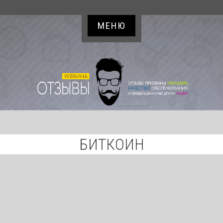
МЕНЮ
БИТКОИН