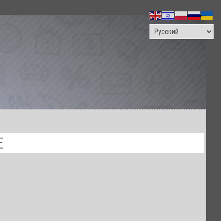
ПОИСК
Е